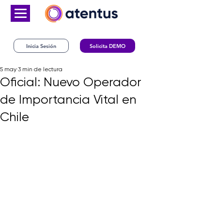
Inicia Sesión
Solicita DEMO
5 may
3 min de lectura
Oficial: Nuevo Operador
de Importancia Vital en
Chile