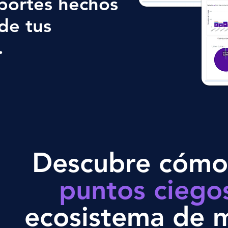
portes hechos
de tus
.
Descubre cómo 
puntos ciego
ecosistema de 