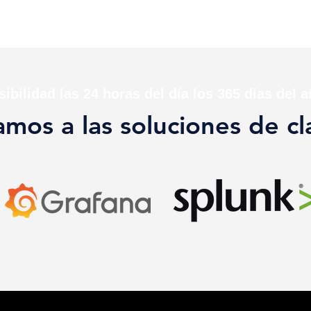
sibilidad las 24 horas del día los 365 días del a
mos a las soluciones de c