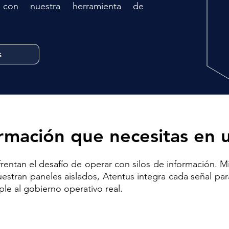
s con nuestra herramienta de
s
ormación que necesitas en u
entan el desafío de operar con silos de información. M
estran paneles aislados, Atentus integra cada señal para
ple al gobierno operativo real.