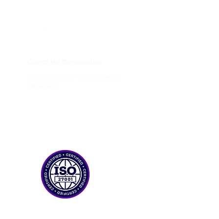
Canal de denuncias
Irregularidades e incumplimiento
del servicio.