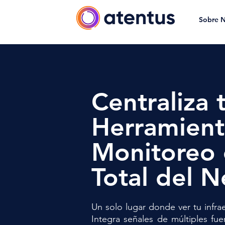
Sobre N
Centraliza 
Herramient
Monitoreo 
Total del 
Un solo lugar donde ver tu infrae
Integra señales de múltiples fu