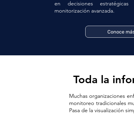
en decisiones estratégica
monitorización avanzada.
Conoce má
Toda la inf
Muchas organizaciones enfr
monitoreo tradicionales mu
Pasa de la visualización sim