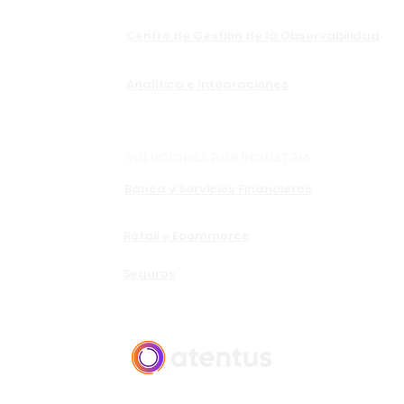
Centro de Gestión de la Observabilidad
Analítica e Integraciones
SOLUCIONES POR INDUSTRIA
Banca y Servicios Financieros
Retail y Ecommerce
Seguros