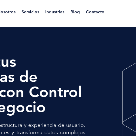
osotros
Servicios
Industrias
Blog
Contacto
tus
as de
con Control
Negocio
structura y experiencia de usuario.
entes y transforma datos complejos