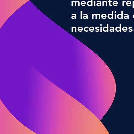
mediante re
a la medida 
necesidades