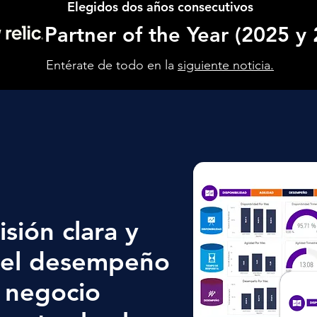
Elegidos dos años consecutivos
Partner of the Year (2025 y
Entérate de todo en la
siguiente noticia.
sión clara y
del desempeño
u negocio