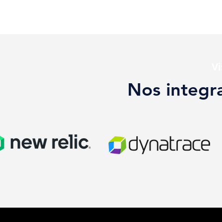
Vi
Nos integra