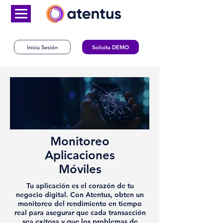
Inicia Sesión
Solicita DEMO
Monitoreo
Aplicaciones
Móviles
Tu aplicación es el corazón de tu
negocio digital. Con Atentus, obten un
monitoreo del rendimiento en tiempo
real para asegurar que cada transacción
sea exitosa y que los problemas de