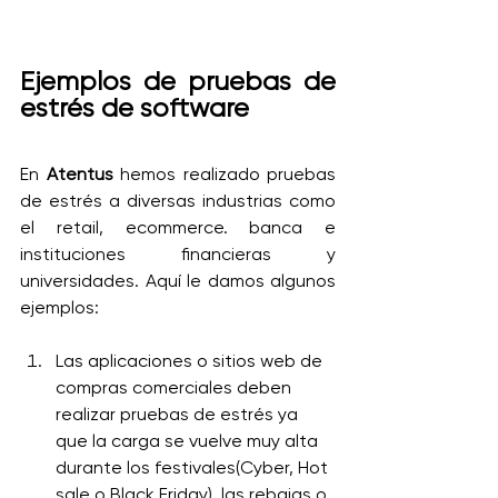
Ejemplos de pruebas de 
estrés de software
En 
Atentus
 hemos realizado pruebas 
de estrés a diversas industrias como 
el retail, ecommerce. banca e 
instituciones financieras y 
universidades. Aquí le damos algunos 
ejemplos:
Las aplicaciones o sitios web de 
compras comerciales deben 
realizar pruebas de estrés ya 
que la carga se vuelve muy alta 
durante los festivales(Cyber, Hot 
sale o Black Friday), las rebajas o 